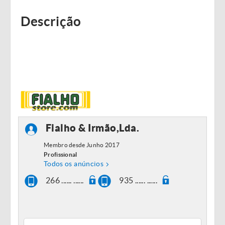
Descrição
Fialho & Irmão,Lda.
Membro desde Junho 2017
Profissional
Todos os anúncios
266 ...... ......
935 ...... ......