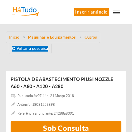
Inserir anúncio
Início
Máquinas e Equipamentos
Outros
Voltar à pesquisa
PISTOLA DE ABASTECIMENTO PIUSI NOZZLE
A60 - A80 - A120 - A280
Publicado às 07:44h, 21 Março 2018
Anúncio: 18031253898
Referência anunciante: 24288a8391
Sob Consulta