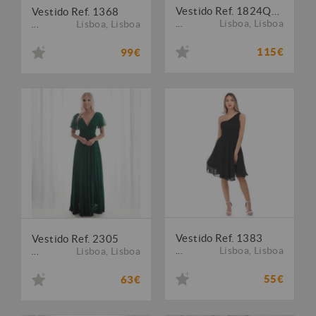
Vestido Ref. 1824QS T. Grande
Vestido Ref. 1368
Lisboa
,
Lisboa
Lisboa
,
Lisboa
...
...
115€
99€
Vestido Ref. 1383
Vestido Ref. 2305
Lisboa
,
Lisboa
Lisboa
,
Lisboa
...
...
55€
63€