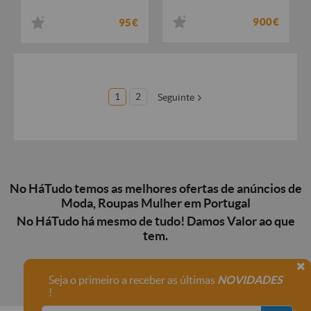
900€
95€
1
2
Seguinte
No HáTudo temos as melhores ofertas de anúncios de
Moda, Roupas Mulher em Portugal
No HáTudo há mesmo de tudo! Damos Valor ao que
tem.
Seja o primeiro a receber as últimas
NOVIDADES
!