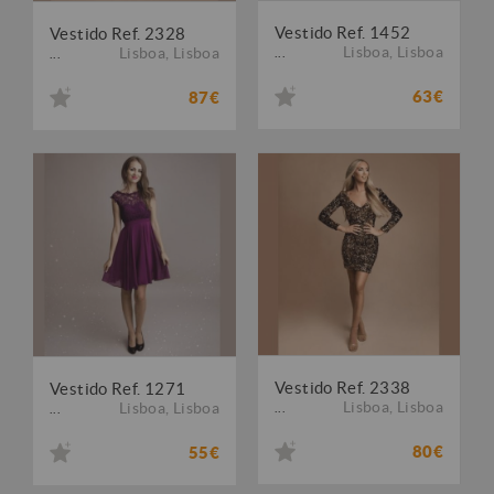
Vestido Ref. 1452
Vestido Ref. 2328
Lisboa
,
Lisboa
Lisboa
,
Lisboa
...
...
63€
87€
Vestido Ref. 2338
Vestido Ref. 1271
Lisboa
,
Lisboa
Lisboa
,
Lisboa
...
...
80€
55€