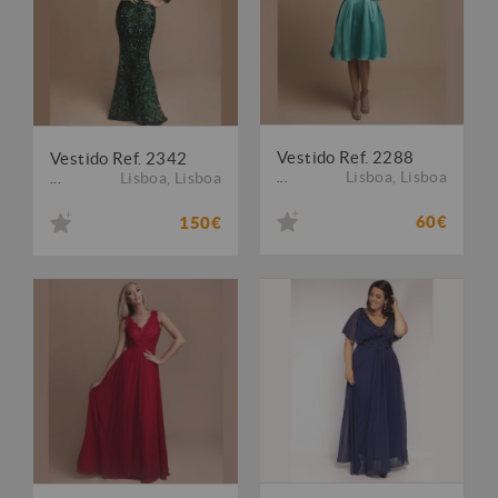
Vestido Ref. 2288
Vestido Ref. 2342
Lisboa
,
Lisboa
Lisboa
,
Lisboa
...
...
60€
150€