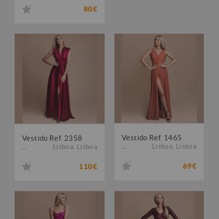
80€
Vestido Ref. 1465
Vestido Ref. 2358
Lisboa
,
Lisboa
Lisboa
,
Lisboa
...
...
69€
110€