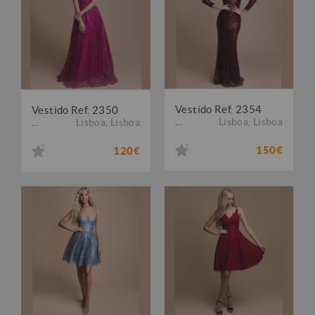
Vestido Ref. 2354
Vestido Ref. 2350
Lisboa
,
Lisboa
Lisboa
,
Lisboa
...
...
150€
120€