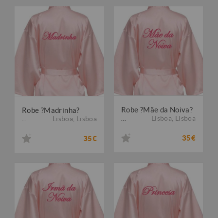
Robe ?Mãe da Noiva?
Robe ?Madrinha?
Lisboa
,
Lisboa
Lisboa
,
Lisboa
...
...
35€
35€