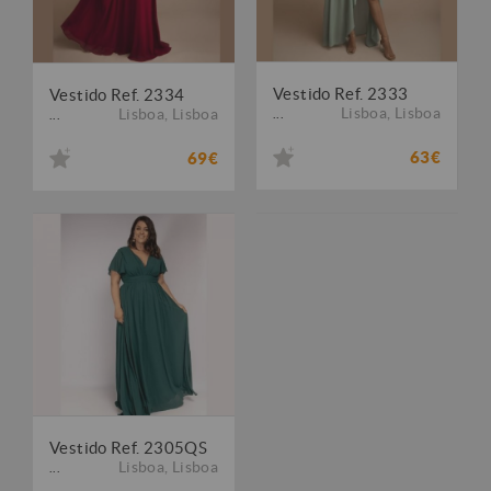
Vestido Ref. 2333
Vestido Ref. 2334
Lisboa
,
Lisboa
Lisboa
,
Lisboa
...
...
63€
69€
Vestido Ref. 2305QS
Lisboa
,
Lisboa
...