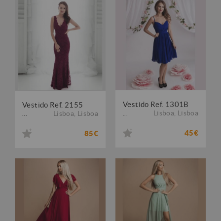
Vestido Ref. 1301B
Vestido Ref. 2155
Lisboa
,
Lisboa
Lisboa
,
Lisboa
...
...
45€
85€