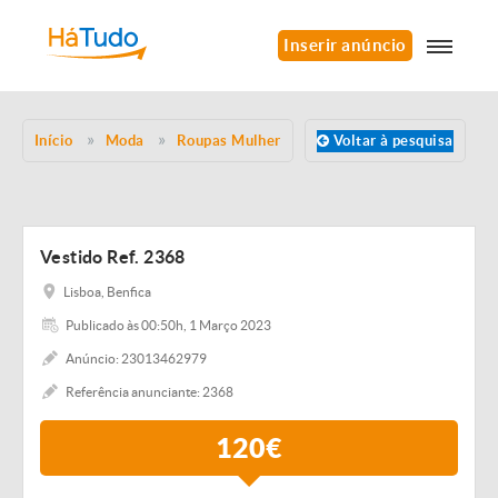
Inserir anúncio
Início
Moda
Roupas Mulher
Voltar à pesquisa
Vestido Ref. 2368
Lisboa, Benfica
Publicado às 00:50h, 1 Março 2023
Anúncio: 23013462979
Referência anunciante: 2368
120€