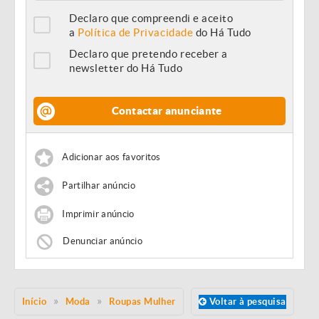
Declaro que compreendi e aceito
a
Política de Privacidade
do Há Tudo
Declaro que pretendo receber a
newsletter do Há Tudo
Contactar anunciante
Adicionar aos favoritos
Partilhar anúncio
Imprimir anúncio
Denunciar anúncio
Início
Moda
Roupas Mulher
Voltar à pesquisa