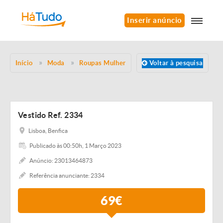
Inserir anúncio
Início
Moda
Roupas Mulher
Voltar à pesquisa
Vestido Ref. 2334
Lisboa, Benfica
Publicado às 00:50h, 1 Março 2023
Anúncio: 23013464873
Referência anunciante: 2334
69€