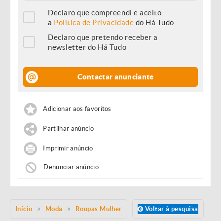
Declaro que compreendi e aceito
a
Política de Privacidade
do Há Tudo
Declaro que pretendo receber a
newsletter do Há Tudo
Contactar anunciante
Adicionar aos favoritos
Partilhar anúncio
Imprimir anúncio
Denunciar anúncio
Início
Moda
Roupas Mulher
Voltar à pesquisa