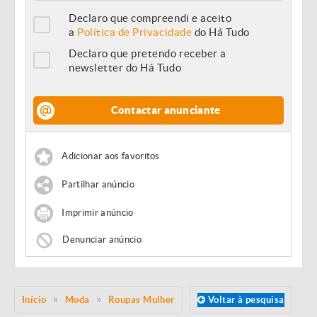
Declaro que compreendi e aceito
a
Política de Privacidade
do Há Tudo
Declaro que pretendo receber a
newsletter do Há Tudo
Contactar anunciante
Adicionar aos favoritos
Partilhar anúncio
Imprimir anúncio
Denunciar anúncio
Início
Moda
Roupas Mulher
Voltar à pesquisa