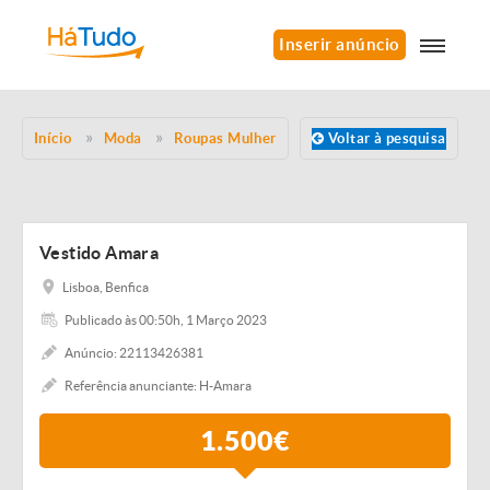
Inserir anúncio
Início
Moda
Roupas Mulher
Voltar à pesquisa
Vestido Amara
Lisboa, Benfica
Publicado às 00:50h, 1 Março 2023
Anúncio: 22113426381
Referência anunciante: H-Amara
1.500€