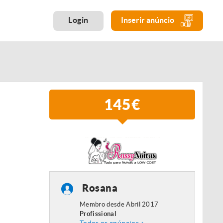
Login
Inserir anúncio
145€
Rosana
Membro desde Abril 2017
Profissional