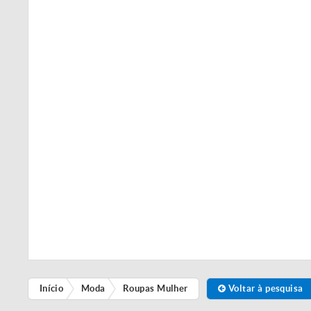
Início
Moda
Roupas Mulher
Voltar à pesquisa