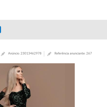
Anúncio: 23013462978
Referência anunciante: 267