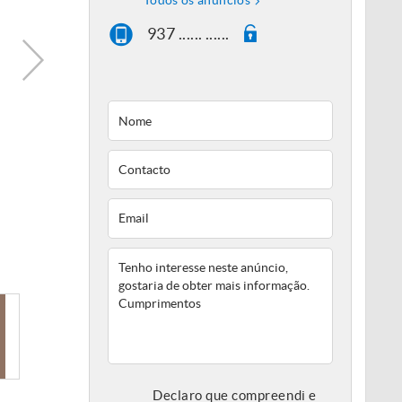
Todos os anúncios
937 ...... ......
Declaro que compreendi e