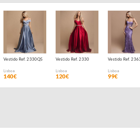
Vestido Ref. 2330QS
Vestido Ref. 2330
Vestido Ref. 236
Lisboa
Lisboa
Lisboa
140€
120€
99€