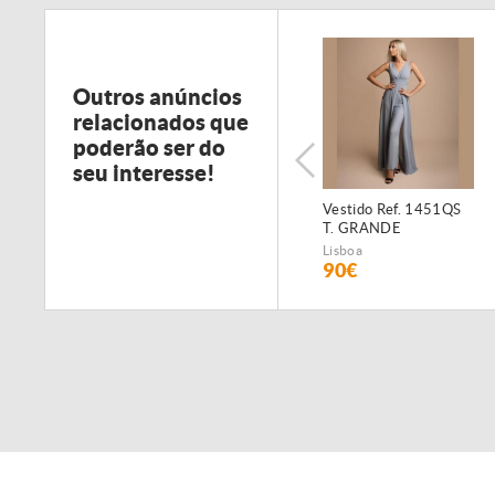
Outros anúncios
relacionados que
poderão ser do
seu interesse!
Vestido Ref. 1451QS
T. GRANDE
Lisboa
90€