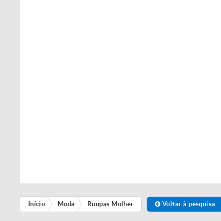
Início
Moda
Roupas Mulher
Voltar à pesquisa