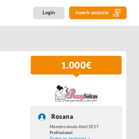
Login
Inserir anúncio
1.000€
Rosana
Membro desde Abril 2017
Profissional
Todos os anúncios