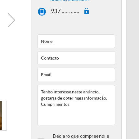
937 ...... ......
Declaro que compreendi e