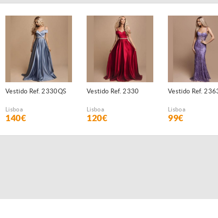
Vestido Ref. 2330QS
Vestido Ref. 2330
Vestido Ref. 236
Lisboa
Lisboa
Lisboa
140€
120€
99€