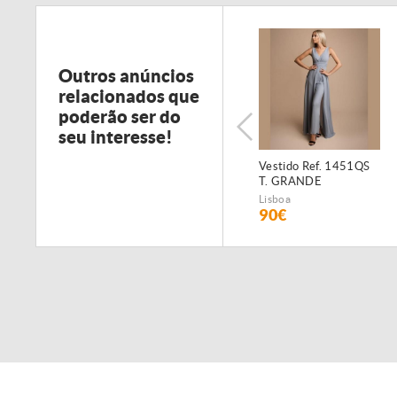
Outros anúncios
relacionados que
poderão ser do
seu interesse!
Vestido Ref. 1451QS
T. GRANDE
Lisboa
90€