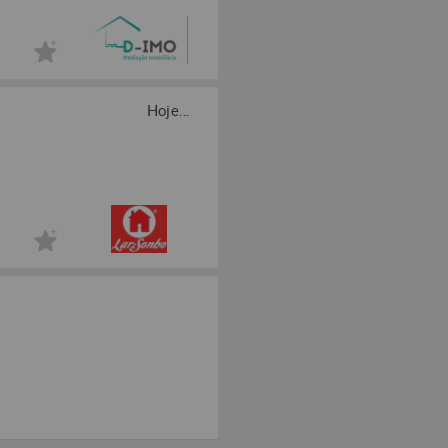
Hoje...