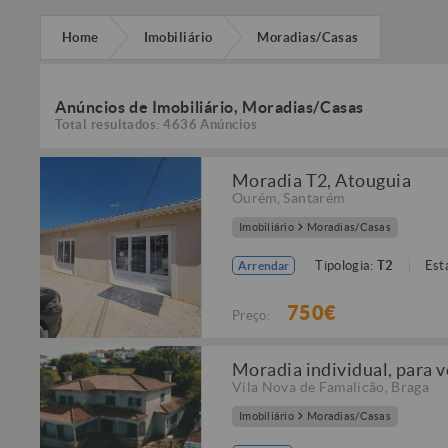
Home
Imobiliário
Moradias/Casas
Anúncios de Imobiliário, Moradias/Casas
Total resultados: 4636 Anúncios
Moradia T2, Atouguia
Ourém
,
Santarém
Imobiliário
Moradias/Casas
Tipologia:
T2
Est
Arrendar
750€
Preço:
Moradia individual, para v
Vila Nova de Famalicão
,
Braga
Imobiliário
Moradias/Casas