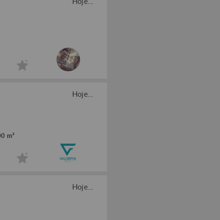
Hoje...
Hoje...
00 m²
Hoje...