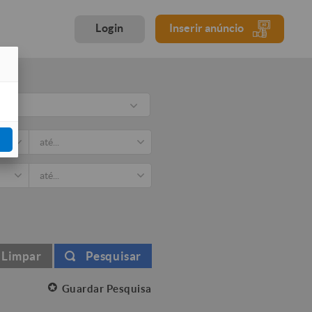
Login
Inserir anúncio
rio
Limpar
Pesquisar
Guardar Pesquisa