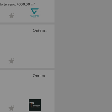
do terreno:
4000.00 m²
Ontem...
Ontem...