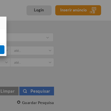
Login
Inserir anúncio
rio
Limpar
Pesquisar
Guardar Pesquisa