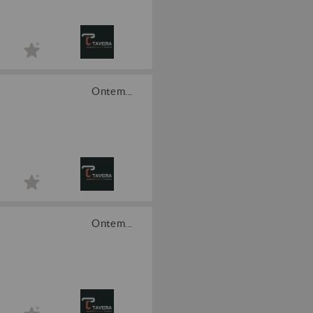
Ontem...
Ontem...