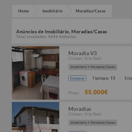
Home
Imobiliário
Moradias/Casas
Anúncios de Imobiliário, Moradias/Casas
Total resultados: 4646 Anúncios
Moradia V3
Chaves
,
Vila Real
Imobiliário
Moradias/Casas
Tipologia:
T3
Est
Comprar
55.000€
Preço:
Moradias
Chaves
,
Vila Real
Imobiliário
Moradias/Casas