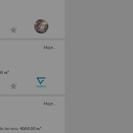
Hoje...
00 m²
Hoje...
do terreno:
4000.00 m²