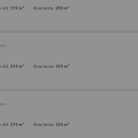
 útil:
199 m²
Área bruta:
200 m²
elo
 útil:
199 m²
Área bruta:
200 m²
elo
 útil:
199 m²
Área bruta:
200 m²