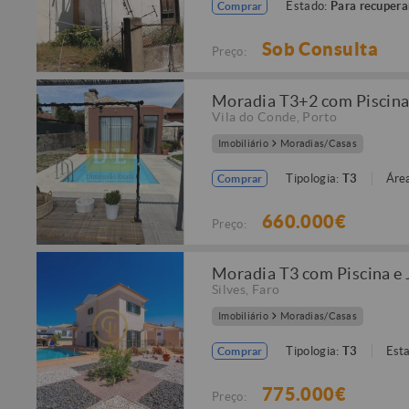
Estado:
Para recupera
Comprar
Sob Consulta
Preço:
Moradia T3+2 com Piscina 
Vila do Conde
,
Porto
Imobiliário
Moradias/Casas
Tipologia:
T3
Área
Comprar
660.000€
Preço:
Moradia T3 com Piscina e 
Silves
,
Faro
Imobiliário
Moradias/Casas
Tipologia:
T3
Est
Comprar
775.000€
Preço: