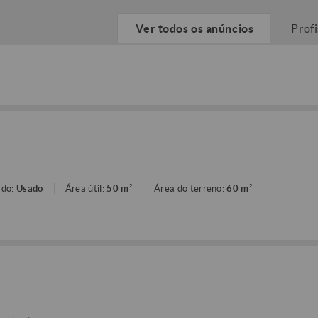
Ver todos os anúncios
Prof
ado:
Usado
Área útil:
50 m²
Área do terreno:
60 m²