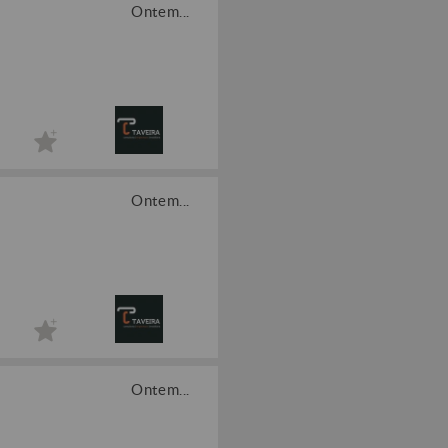
Ontem...
Ontem...
Ontem...