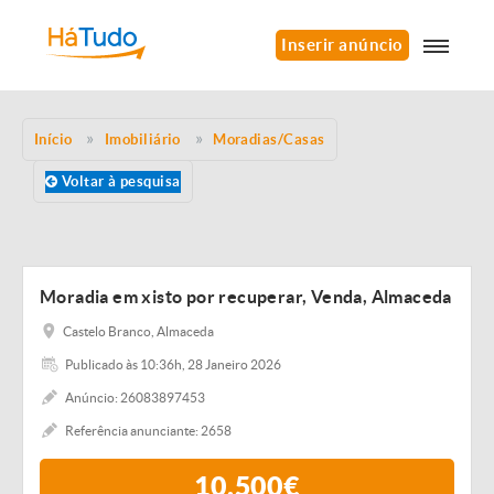
Inserir anúncio
Início
Imobiliário
Moradias/Casas
Voltar à pesquisa
Moradia em xisto por recuperar, Venda, Almaceda
Castelo Branco, Almaceda
Publicado às 10:36h, 28 Janeiro 2026
Anúncio: 26083897453
Referência anunciante: 2658
10.500€