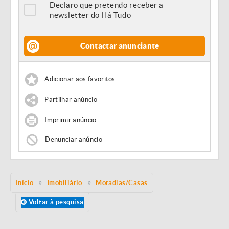
Declaro que pretendo receber a
newsletter do Há Tudo
Contactar anunciante
Adicionar aos favoritos
Partilhar anúncio
Imprimir anúncio
Denunciar anúncio
Início
Imobiliário
Moradias/Casas
Voltar à pesquisa