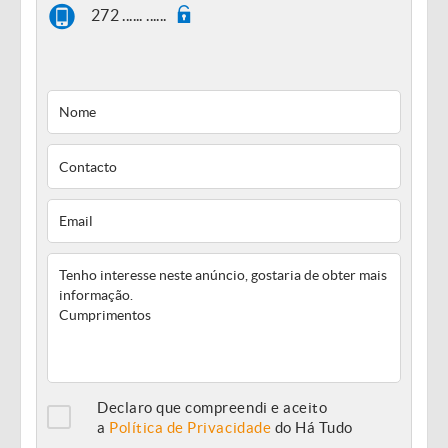
272 ...... ......
Declaro que compreendi e aceito
a
Política de Privacidade
do Há Tudo