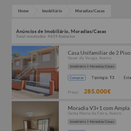
Home
Imobiliário
Moradias/Casas
Anúncios de Imobiliário, Moradias/Casas
Total resultados: 4639 Anúncios
Casa Unifamiliar de 2 Pis
Sever do Vouga
,
Aveiro
Imobiliário
Moradias/Casas
Tipologia:
T3
Est
Comprar
285.000€
Preço:
Moradia V3+1 com Ampla G
Santa Maria da Feira
,
Aveiro
Imobiliário
Moradias/Casas