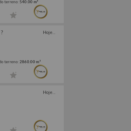
do terreno:
540.00 m²
 ?
Hoje...
do terreno:
2860.00 m²
Hoje...