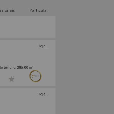
issionais
Particular
Hoje...
do terreno:
285.00 m²
Hoje...