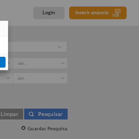
Login
Inserir anúncio
rio
Limpar
Pesquisar
Guardar Pesquisa