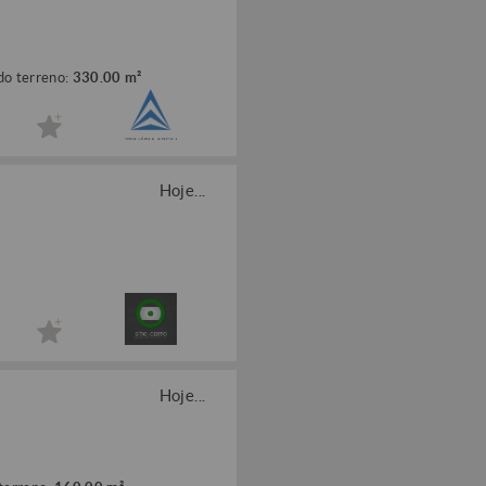
do terreno:
330.00 m²
Hoje...
Hoje...