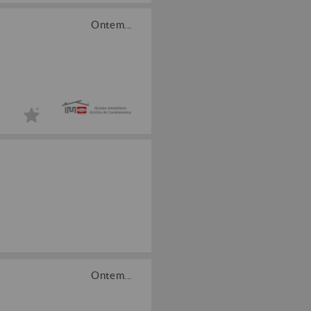
Ontem...
Ontem...