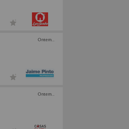
Ontem...
Ontem...