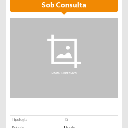
Sob Consulta
Tipologia
T3
Estado
Usado