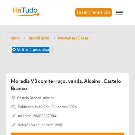
Inserir anúncio
Início
Imobiliário
Moradias/Casas
Voltar à pesquisa
Moradia V3 com terraço, venda, Alcains , Castelo
Branco
Castelo Branco, Alcains
Publicado às 10:36h, 28 Janeiro 2026
Anúncio: 26083897384
Referência anunciante: 2358