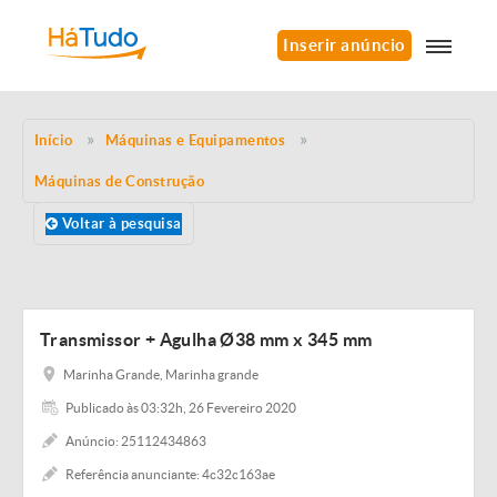
Inserir anúncio
Início
Máquinas e Equipamentos
Máquinas de Construção
Voltar à pesquisa
Transmissor + Agulha Ø38 mm x 345 mm
Marinha Grande, Marinha grande
Publicado às 03:32h, 26 Fevereiro 2020
Anúncio: 25112434863
Referência anunciante: 4c32c163ae