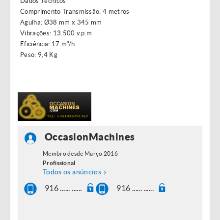
Dados Técnicos
Comprimento Transmissão: 4 metros
Agulha: Ø38 mm x 345 mm
Vibrações: 13.500 v.p.m
Eficiência: 17 m³/h
Peso: 9,4 Kg
OccasionMachines
Membro desde Março 2016
Profissional
Todos os anúncios
916 ...... ......
916 ...... ......