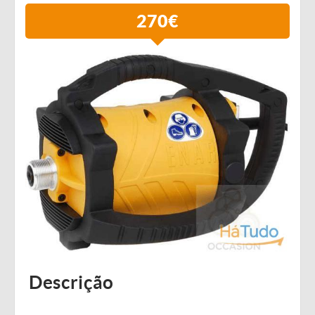
270€
Descrição