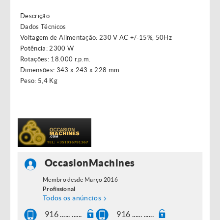
Descrição
Dados Técnicos
Voltagem de Alimentação: 230 V AC +/-15%, 50Hz
Potência: 2300 W
Rotações: 18.000 r.p.m.
Dimensões: 343 x 243 x 228 mm
Peso: 5,4 Kg
OccasionMachines
Membro desde Março 2016
Profissional
Todos os anúncios
916 ...... ......
916 ...... ......