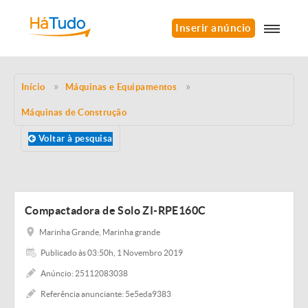
Inserir anúncio
Início
Máquinas e Equipamentos
Máquinas de Construção
Voltar à pesquisa
Compactadora de Solo ZI-RPE160C
Marinha Grande, Marinha grande
Publicado às 03:50h, 1 Novembro 2019
Anúncio: 25112083038
Referência anunciante: 5e5eda9383