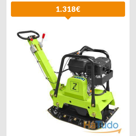
1.318€