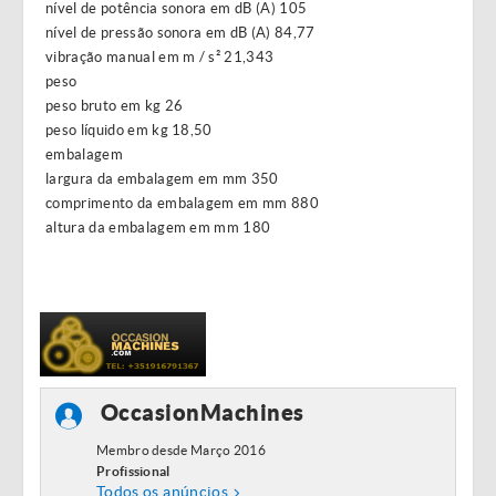
nível de potência sonora em dB (A) 105
nível de pressão sonora em dB (A) 84,77
vibração manual em m / s² 21,343
peso
peso bruto em kg 26
peso líquido em kg 18,50
embalagem
largura da embalagem em mm 350
comprimento da embalagem em mm 880
altura da embalagem em mm 180
OccasionMachines
Membro desde Março 2016
Profissional
Todos os anúncios