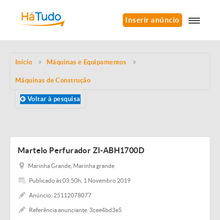
Inserir anúncio
Início
Máquinas e Equipamentos
Máquinas de Construção
Voltar à pesquisa
Martelo Perfurador ZI-ABH1700D
Marinha Grande, Marinha grande
Publicado às 03:50h, 1 Novembro 2019
Anúncio: 25112078077
Referência anunciante: 3cee4bd3e5