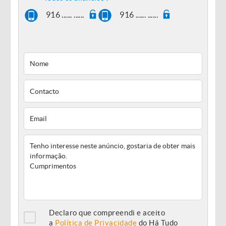
916 ...... ......
916 ...... ......
Declaro que compreendi e aceito
a
Política de Privacidade
do Há Tudo