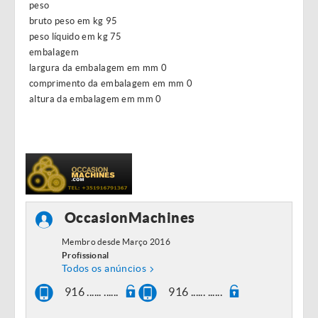
peso
bruto peso em kg 95
peso líquido em kg 75
embalagem
largura da embalagem em mm 0
comprimento da embalagem em mm 0
altura da embalagem em mm 0
OccasionMachines
Membro desde Março 2016
Profissional
Todos os anúncios
916 ...... ......
916 ...... ......