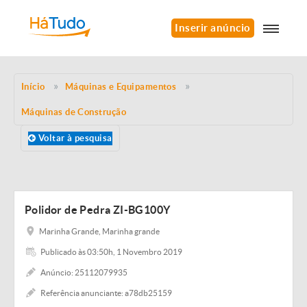
Inserir anúncio
Início
Máquinas e Equipamentos
Máquinas de Construção
Voltar à pesquisa
Polidor de Pedra ZI-BG100Y
Marinha Grande, Marinha grande
Publicado às 03:50h, 1 Novembro 2019
Anúncio: 25112079935
Referência anunciante: a78db25159