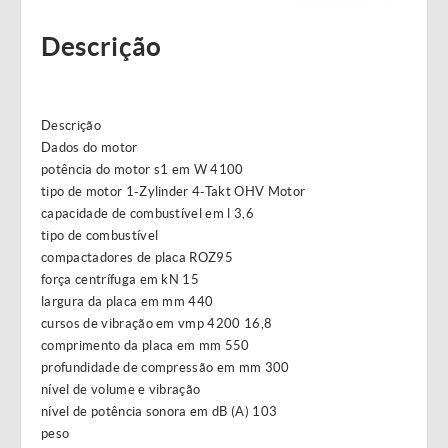
Descrição
Descrição
Dados do motor
potência do motor s1 em W 4100
tipo de motor 1-Zylinder 4-Takt OHV Motor
capacidade de combustível em l 3,6
tipo de combustível
compactadores de placa ROZ95
força centrífuga em kN 15
largura da placa em mm 440
cursos de vibração em vmp 4200 16,8
comprimento da placa em mm 550
profundidade de compressão em mm 300
nível de volume e vibração
nível de potência sonora em dB (A) 103
peso