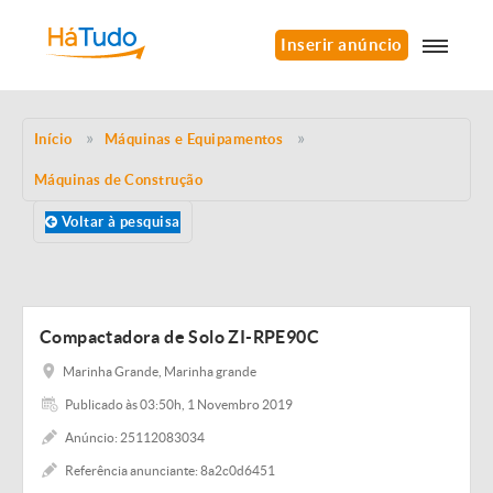
Inserir anúncio
Início
Máquinas e Equipamentos
Máquinas de Construção
Voltar à pesquisa
Compactadora de Solo ZI-RPE90C
Marinha Grande, Marinha grande
Publicado às 03:50h, 1 Novembro 2019
Anúncio: 25112083034
Referência anunciante: 8a2c0d6451