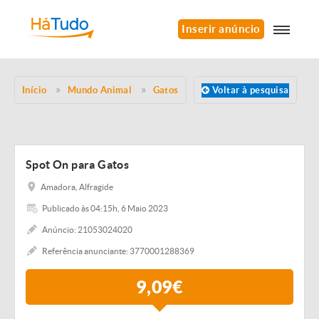
Inserir anúncio
Início
Mundo Animal
Gatos
Voltar à pesquisa
Spot On para Gatos
Amadora, Alfragide
Publicado às 04:15h, 6 Maio 2023
Anúncio: 21053024020
Referência anunciante: 3770001288369
9,09€