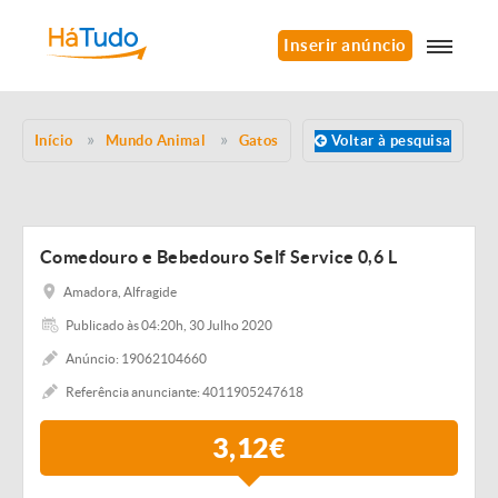
Inserir anúncio
Início
Mundo Animal
Gatos
Voltar à pesquisa
Comedouro e Bebedouro Self Service 0,6 L
Amadora, Alfragide
Publicado às 04:20h, 30 Julho 2020
Anúncio: 19062104660
Referência anunciante: 4011905247618
3,12€