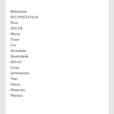
Referência
4011905247618
Peso
200 GR
Marca
Trixie
Cor
Variedade
Quantidade
600 ml
Cores
Sortimentos
Tipo
Tolvas
Materiais
Plástico