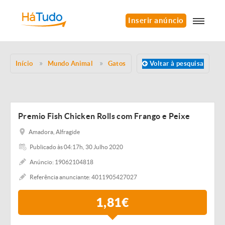
Inserir anúncio
Início
Mundo Animal
Gatos
Voltar à pesquisa
Premio Fish Chicken Rolls com Frango e Peixe
Amadora, Alfragide
Publicado às 04:17h, 30 Julho 2020
Anúncio: 19062104818
Referência anunciante: 4011905427027
1,81€