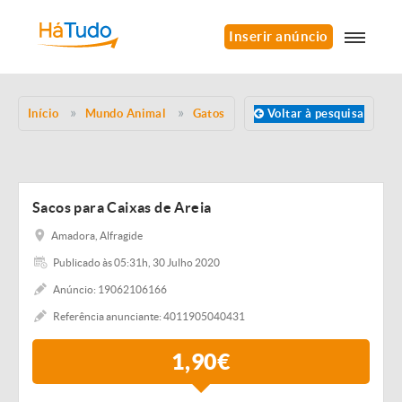
Inserir anúncio
Início
Mundo Animal
Gatos
Voltar à pesquisa
Sacos para Caixas de Areia
Amadora, Alfragide
Publicado às 05:31h, 30 Julho 2020
Anúncio: 19062106166
Referência anunciante: 4011905040431
1,90€