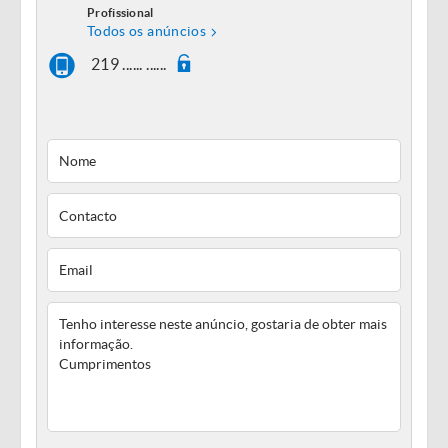
Profissional
Todos os anúncios
219 ...... ......