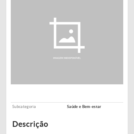
Subcategoria
Saúde e Bem-estar
Descrição