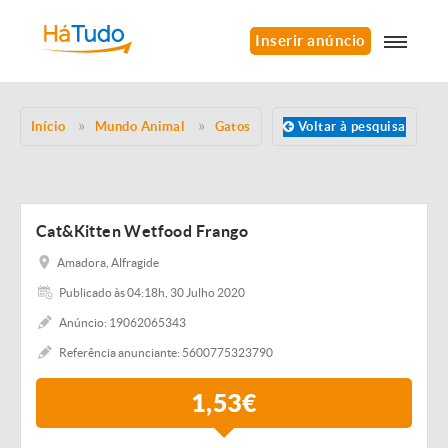
Inserir anúncio
Início
Mundo Animal
Gatos
Voltar à pesquisa
Cat&Kitten Wetfood Frango
Amadora, Alfragide
Publicado às 04:18h, 30 Julho 2020
Anúncio: 19062065343
Referência anunciante: 5600775323790
1,53€