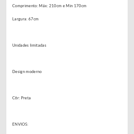
Comprimento: Máx: 210cm e Min 170cm
Largura: 67cm
Unidades limitadas
Design moderno
Cõr: Preta
ENVIOS: