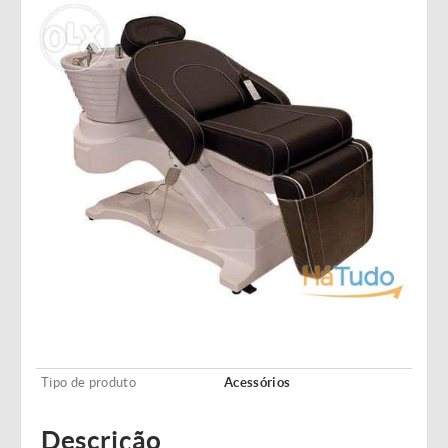
Tipo de produto
Acessórios
Descrição