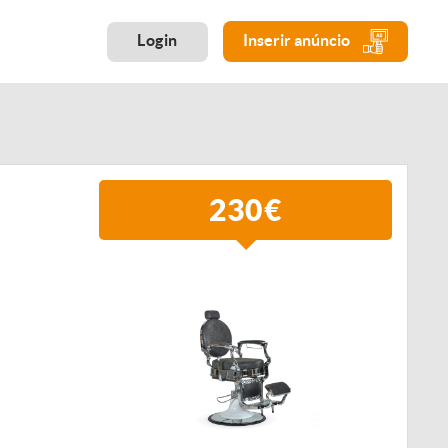
Login
Inserir anúncio
230€