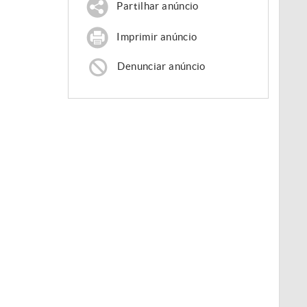
Partilhar anúncio
Imprimir anúncio
Denunciar anúncio