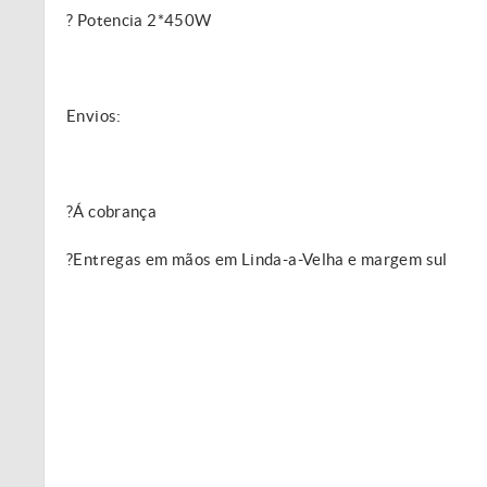
? Potencia 2*450W
Envios:
?Á cobrança
?Entregas em mãos em Linda-a-Velha e margem sul