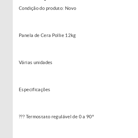
Condição do produto: Novo
Panela de Cera Pollie 12kg
Várias unidades
Especificações
??? Termostato regulável de 0 a 90º