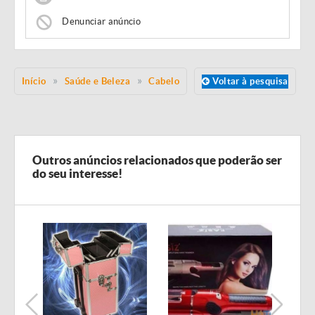
Denunciar anúncio
Início
Saúde e Beleza
Cabelo
Voltar à pesquisa
Outros anúncios relacionados que poderão ser
do seu interesse!