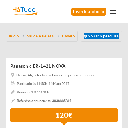
Inserir anúncio
Início
Saúde e Beleza
Cabelo
Voltar à pesquisa
Panasonic ER-1421 NOVA
Oeiras, Algés, linda-a-velha e cruz quebrada-dafundo
Publicado às 11:50h, 16 Maio 2017
Anúncio: 170550108
Referência anunciante: 383fdd62d4
120€