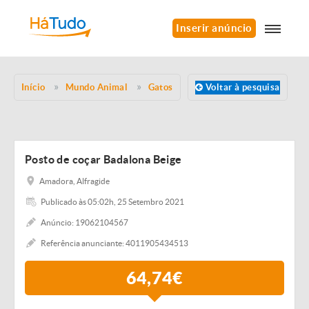
Inserir anúncio
Início
Mundo Animal
Gatos
Voltar à pesquisa
Posto de coçar Badalona Beige
Amadora, Alfragide
Publicado às 05:02h, 25 Setembro 2021
Anúncio: 19062104567
Referência anunciante: 4011905434513
64,74€