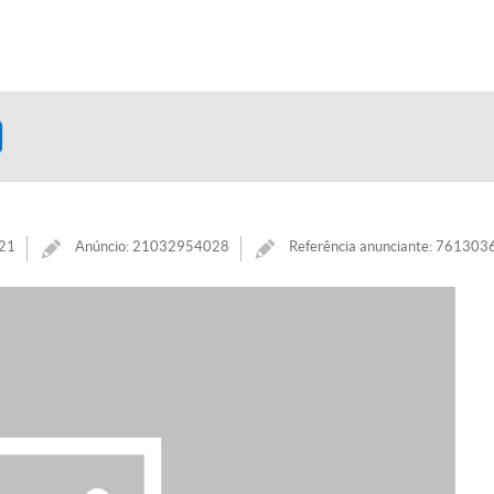
021
Anúncio: 21032954028
Referência anunciante: 76130