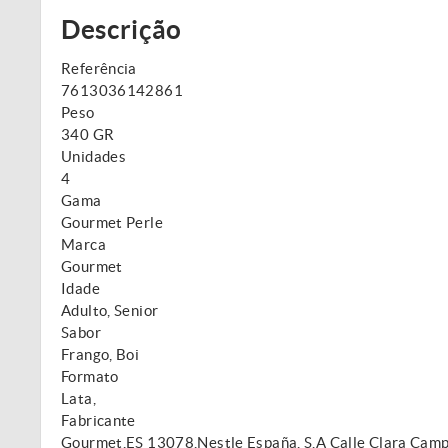
Descrição
Referência
7613036142861
Peso
340 GR
Unidades
4
Gama
Gourmet Perle
Marca
Gourmet
Idade
Adulto, Senior
Sabor
Frango, Boi
Formato
Lata,
Fabricante
Gourmet,ES 13078,Nestle España, S.A Calle Clara Camp