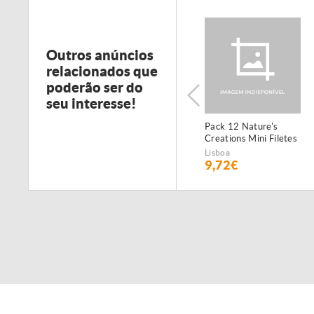
Outros anúncios
relacionados que
poderão ser do
seu interesse!
Pack 12 Nature's
Creations Mini Filetes
de Boi
Lisboa
9,72€