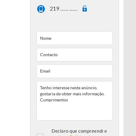
219 ...... ......
Declaro que compreendi e