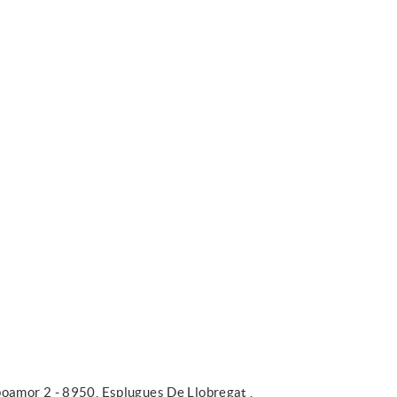
oamor 2 - 8950, Esplugues De Llobregat ,