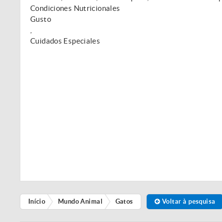
Condiciones Nutricionales
Gusto
,
Cuidados Especiales
Início
Mundo Animal
Gatos
Voltar à pesquisa