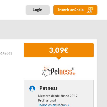
Login
Inserir anúncio
3,09€
36142861
Petness
Membro desde Junho 2017
Profissional
Todos os anúncios