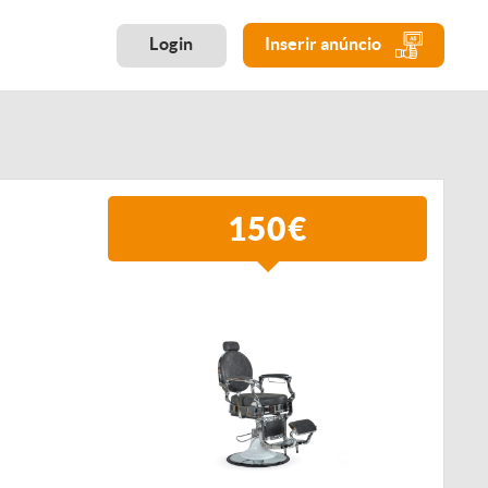
Login
Inserir anúncio
150€