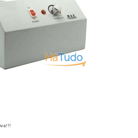
ova!!!