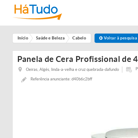
Início
Saúde e Beleza
Cabelo
Voltar à pesquisa
Panela de Cera Profissional de 4 
P
Oeiras, Algés, linda-a-velha e cruz quebrada-dafundo
Referência anunciante: d40b6c2bff