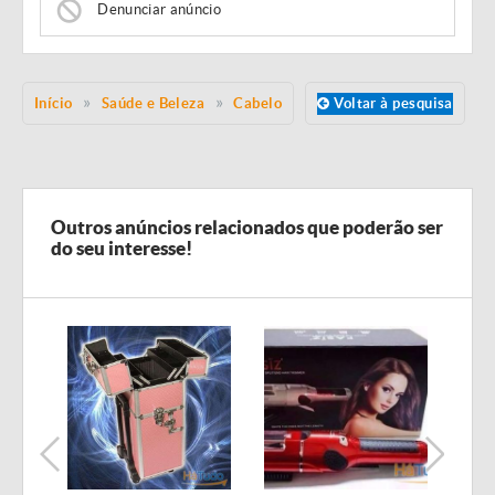
Denunciar anúncio
Início
Saúde e Beleza
Cabelo
Voltar à pesquisa
Outros anúncios relacionados que poderão ser
do seu interesse!