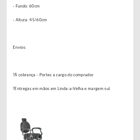
- Fundo: 60cm
- Altura: 45/60cm
Envios:
?Á cobrança - Portes a cargo do comprador
?Entregas em mãos em Linda-a-Velha e margem sul.