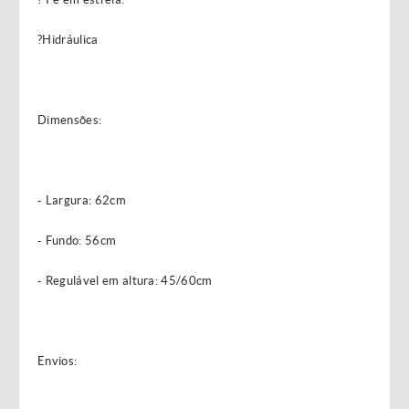
?Hidráulica
Dimensões:
- Largura: 62cm
- Fundo: 56cm
- Regulável em altura: 45/60cm
Envios: