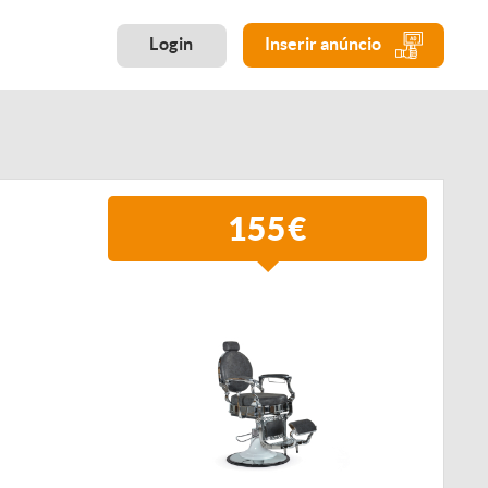
Login
Inserir anúncio
155€