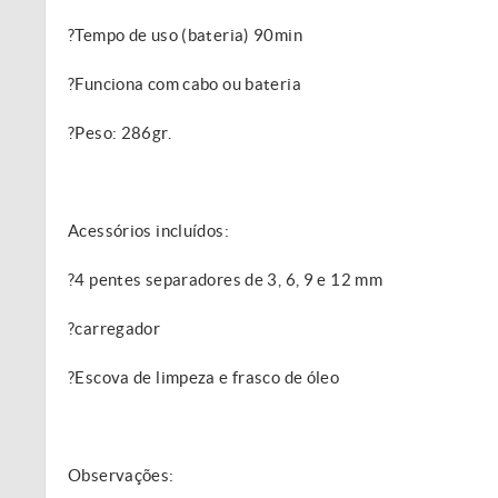
?Tempo de uso (bateria) 90min
?Funciona com cabo ou bateria
?Peso: 286gr.
Acessórios incluídos:
?4 pentes separadores de 3, 6, 9 e 12 mm
?carregador
?Escova de limpeza e frasco de óleo
Observações: