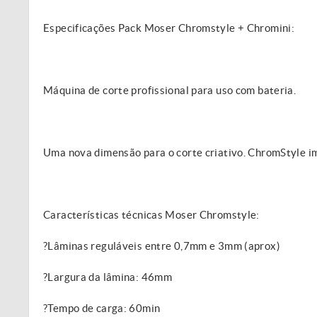
Especificações Pack Moser Chromstyle + Chromini:
Máquina de corte profissional para uso com bateria.
Uma nova dimensão para o corte criativo. ChromStyle im
Características técnicas Moser Chromstyle:
?Lâminas reguláveis entre 0,7mm e 3mm (aprox)
?Largura da lâmina: 46mm
?Tempo de carga: 60min