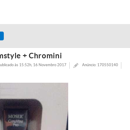
style + Chromini
ublicado às 15:52h, 16 Novembro 2017
Anúncio: 170550140