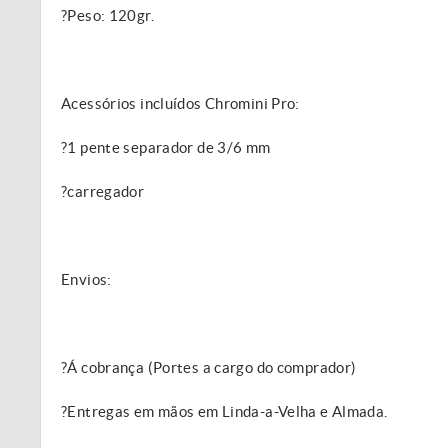
?Peso: 120gr.
Acessórios incluídos Chromini Pro:
?1 pente separador de 3/6 mm
?carregador
Envios:
?Á cobrança (Portes a cargo do comprador)
?Entregas em mãos em Linda-a-Velha e Almada.