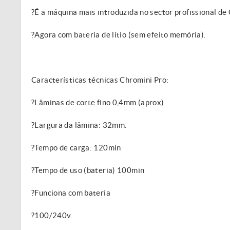
?É a máquina mais introduzida no sector profissional de 
?Agora com bateria de lítio (sem efeito memória).
Características técnicas Chromini Pro:
?Lâminas de corte fino 0,4mm (aprox)
?Largura da lâmina: 32mm.
?Tempo de carga: 120min
?Tempo de uso (bateria) 100min
?Funciona com bateria
?100/240v.