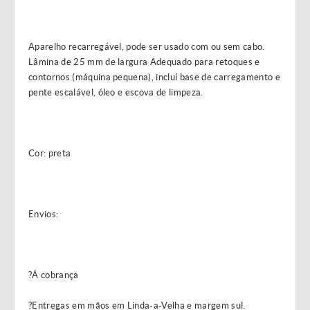
Aparelho recarregável, pode ser usado com ou sem cabo.
Lâmina de 25 mm de largura Adequado para retoques e
contornos (máquina pequena), incluí base de carregamento e
pente escalável, óleo e escova de limpeza.
Cor: preta
Envios:
?Á cobrança
?Entregas em mãos em Linda-a-Velha e margem sul.