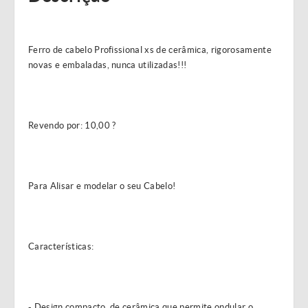
Ferro de cabelo Profissional xs de cerâmica, rigorosamente
novas e embaladas, nunca utilizadas!!!
Revendo por: 10,00 ?
Para Alisar e modelar o seu Cabelo!
Características:
- Design compacto, de cerâmica que permite ondular o