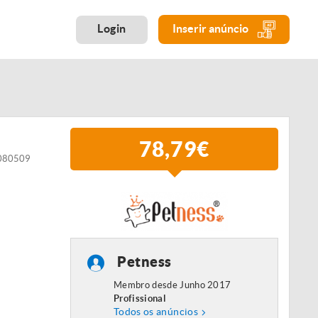
Login
Inserir anúncio
78,79€
4080509
Petness
Membro desde Junho 2017
Profissional
Todos os anúncios