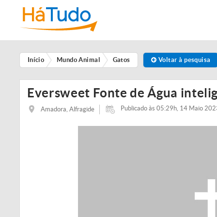
Início
Mundo Animal
Gatos
Voltar à pesquisa
Eversweet Fonte de Água inteli
Publicado às 05:29h, 14 Maio 202
Amadora, Alfragide