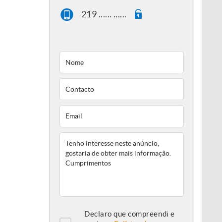
219 ...... ......
Declaro que compreendi e