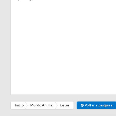
Início
Mundo Animal
Gatos
Voltar à pesquisa