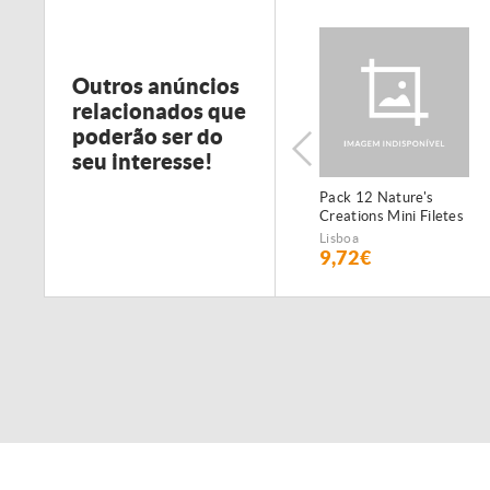
Outros anúncios
relacionados que
poderão ser do
seu interesse!
Pack 12 Nature's
Creations Mini Filetes
de Boi
Lisboa
9,72€