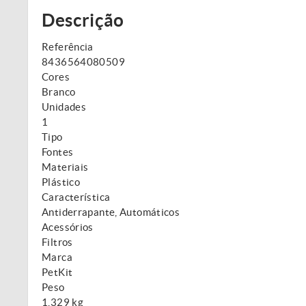
Descrição
Referência
8436564080509
Cores
Branco
Unidades
1
Tipo
Fontes
Materiais
Plástico
Característica
Antiderrapante, Automáticos
Acessórios
Filtros
Marca
PetKit
Peso
1,329 kg