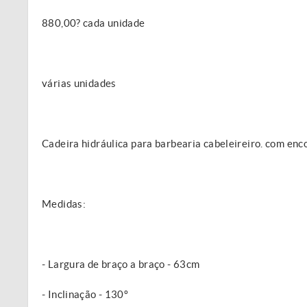
880,00? cada unidade
várias unidades
Cadeira hidráulica para barbearia cabeleireiro. com enco
Medidas:
- Largura de braço a braço - 63cm
- Inclinação - 130º