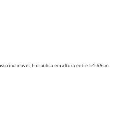
sto inclinável, hidráulica em altura entre 54-69cm.