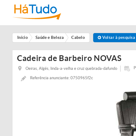
Início
Saúde e Beleza
Cabelo
Voltar à pesquisa
Cadeira de Barbeiro NOVAS
P
Oeiras, Algés, linda-a-velha e cruz quebrada-dafundo
Referência anunciante: 0750965f2c