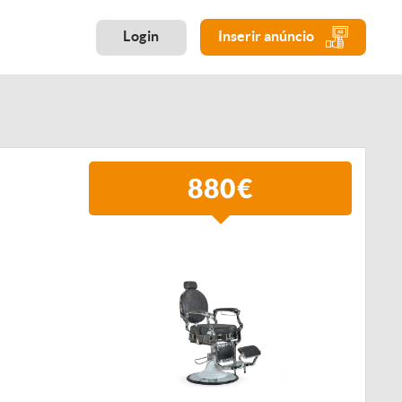
Login
Inserir anúncio
880€