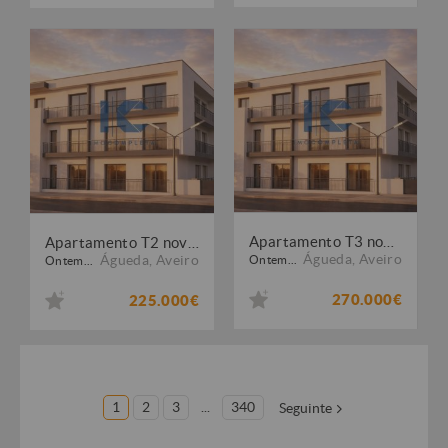
Apartamento T3 novo - Empreendimento Beiral - Recardães - Águeda
Apartamento T2 novo - Empreendimento Beiral - Recardães - Águeda
Águeda
,
Aveiro
Águeda
,
Aveiro
Ontem...
Ontem...
270.000€
225.000€
1
2
3
...
340
Seguinte