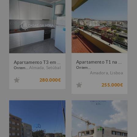
Apartamento T1 na Amadora
Apartamento T3 em Almada
Almada
,
Setúbal
Ontem...
Ontem...
Amadora
,
Lisboa
280.000€
255.000€