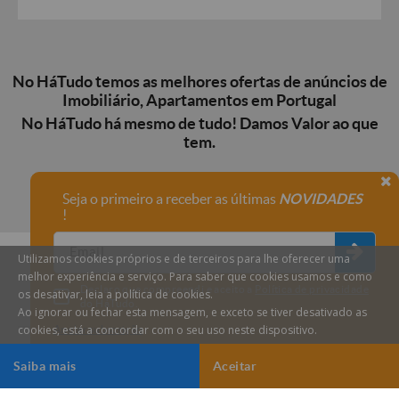
No HáTudo temos as melhores ofertas de anúncios de
Imobiliário, Apartamentos em Portugal
No HáTudo há mesmo de tudo! Damos Valor ao que
tem.
Seja o primeiro a receber as últimas
NOVIDADES
!
Utilizamos cookies próprios e de terceiros para lhe oferecer uma
melhor experiência e serviço. Para saber que cookies usamos e como
Declaro que compreendi e aceito a
Política de privacidade
os desativar, leia a política de cookies.
do HáTudo.
Ao ignorar ou fechar esta mensagem, e exceto se tiver desativado as
cookies, está a concordar com o seu uso neste dispositivo.
Anular subscrição
Saiba mais
Aceitar