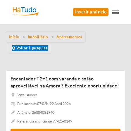
Inserir anúncio
Início
Imobiliário
Apartamentos
Voltar à pesquisa
Encantador T2+1 com varanda e sótão
aproveitável na Amora ? Excelente oportunidade!
Seixal, Amora
Publicado às 07:02h, 22 Abril 2026
Anúncio: 26084081940
Referência anunciante: AM25-0149