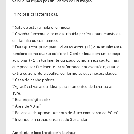
valor e múltiplas possibilidades de utilização.
Principais características:
* Sala de estar ampla e luminosa
* Cozinha funcional e bem distribuída perfeita para convívios
em família ou com amigos.
* Dois quartos principais + divisão extra (+1) que atualmente
funciona como quarto adicional, Conta ainda com um espaço
adicional (+1), atualmente utilizado como arrecadação, mas
que pode ser facilmente transformado em escritório, quarto
extra ou zona de trabalho, conforme as suas necessidades.
* Casa de banho prática
*Agradável varanda, ideal para momentos de lazer ao ar
livre,
* Boa exposição solar
* Área de 93 m²
* Potencial de aproveitamento de ático com cerca de 90 m².
* Inserido em prédio organizado 3er andar.
Ambiente e localização privilegiada: