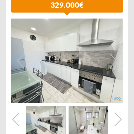
329.000€