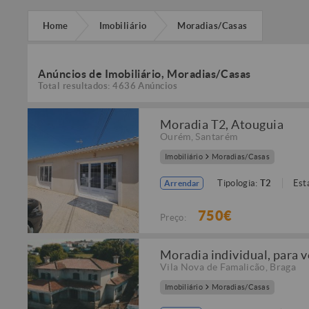
Home
Imobiliário
Moradias/Casas
Anúncios de Imobiliário, Moradias/Casas
Total resultados: 4636 Anúncios
Moradia T2, Atouguia
Ourém
,
Santarém
Imobiliário
Moradias/Casas
Tipologia:
T2
Est
Arrendar
750€
Preço:
Moradia individual, para v
Vila Nova de Famalicão
,
Braga
Imobiliário
Moradias/Casas