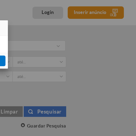
Login
Inserir anúncio
rio
Limpar
Pesquisar
Guardar Pesquisa