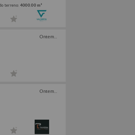
do terreno:
4000.00 m²
Ontem...
Ontem...