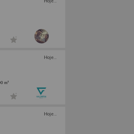
Hoje...
Hoje...
00 m²
Hoje...