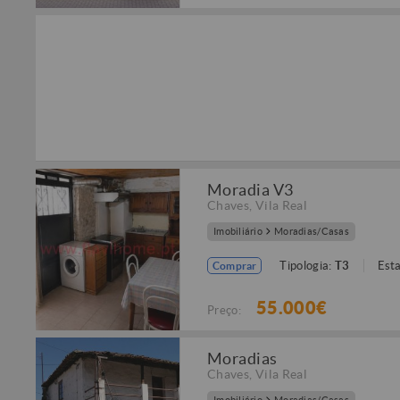
Moradia V3
Chaves
,
Vila Real
Imobiliário
Moradias/Casas
Tipologia:
T3
Est
Comprar
55.000€
Preço:
Moradias
Chaves
,
Vila Real