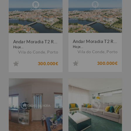
Andar Moradia T2 Renovado a Apenas 50 m da Praia em Vila do Conde
Andar Moradia T2 Renovado a Apenas 50 m da Praia em Vila do Conde
Hoje...
Hoje...
Vila do Conde
,
Porto
Vila do Conde
,
Porto
300.000€
300.000€