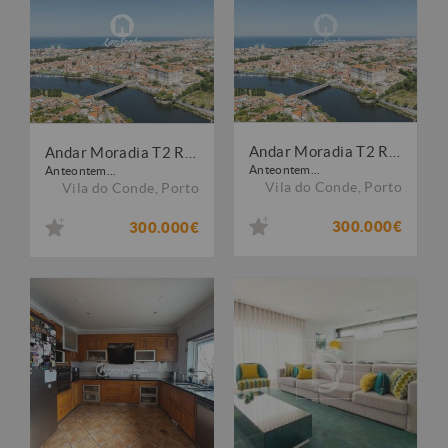
Andar Moradia T2 Renovado a Apenas 50 m da Praia em Vila do Conde
Andar Moradia T2 Renovado a Apenas 50 m da Praia em Vila do Conde
Anteontem...
Anteontem...
Vila do Conde
,
Porto
Vila do Conde
,
Porto
300.000€
300.000€