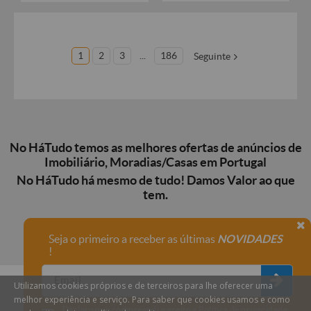
1
2
3
...
186
Seguinte
No HáTudo temos as melhores ofertas de anúncios de
Imobiliário, Moradias/Casas em Portugal
No HáTudo há mesmo de tudo! Damos Valor ao que
tem.
Seja o primeiro a receber as últimas
NOVIDADES
!
Utilizamos cookies próprios e de terceiros para lhe oferecer uma
melhor experiência e serviço. Para saber que cookies usamos e como
Declaro que compreendi e aceito a
Política de privacidade