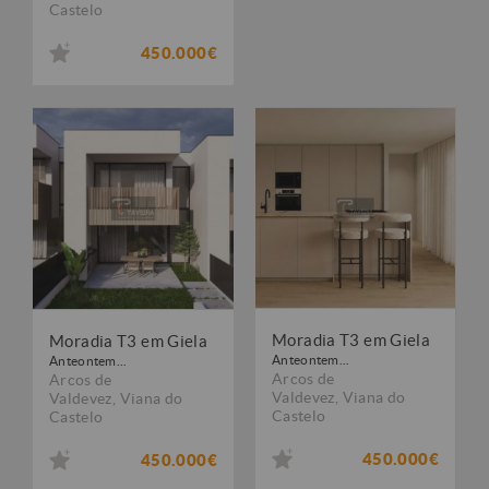
Castelo
450.000€
Moradia T3 em Giela
Moradia T3 em Giela
Anteontem...
Anteontem...
Arcos de
Arcos de
Valdevez
,
Viana do
Valdevez
,
Viana do
Castelo
Castelo
450.000€
450.000€