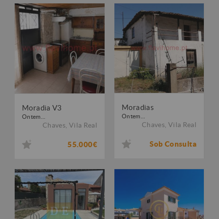
Moradias
Moradia V3
Ontem...
Ontem...
Chaves
,
Vila Real
Chaves
,
Vila Real
Sob Consulta
55.000€