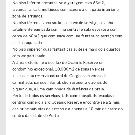
No piso Inferior encontra-se a garagem com 63m2,
lavandaria, sala multiusos com acesso a um pátio interior e
zona de arrumos.
No piso térreo a zona social, com wc de serviço, cozinha
totalmente equipada com ilha central e sala espaçosa com
cerca de 60m2 que comunica com um fantástico terraço com
piscina aquecida.
No piso superior duas fantásticas suítes e mais dois quartos
com wc partilhado.
A área exterior, é o que faz do Oceanic Reserve um
condomínio excecional. 10.000m2 de zonas verdes,
inseridas na reserva natural do Corgo, com zonas de
caminhada, parque infantil, churrasqueira e zonas de
piquenique, a uma caminhada de distância da praia.
Perto de todos os serviços, tais como hospitais, escolas e
centros comerciais, o Oceanic Reserve encontra-se a 2 min.
das principais vias de acesso e a apenas a 10 min de carro do
centro da cidade do Porto.