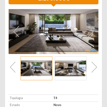
Tipologia
T4
Estado
Novo