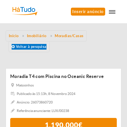
Inserir anúncio
Início
Imobiliário
Moradias/Casas
Voltar à pesquisa
Moradia T4 com Piscina no Oceanic Reserve
Matosinhos
Publicado às 15:13h, 8 Novembro 2024
Anúncio: 26073860720
Referência anunciante: LUX/00238
1.190.000€