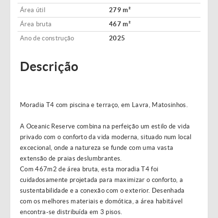
Área útil
279 m²
Área bruta
467 m²
Ano de construção
2025
Descrição
Moradia T4 com piscina e terraço, em Lavra, Matosinhos.
A Oceanic Reserve combina na perfeição um estilo de vida
privado com o conforto da vida moderna, situado num local
excecional, onde a natureza se funde com uma vasta
extensão de praias deslumbrantes.
Com 467m2 de área bruta, esta moradia T4 foi
cuidadosamente projetada para maximizar o conforto, a
sustentabilidade e a conexão com o exterior. Desenhada
com os melhores materiais e domótica, a área habitável
encontra-se distribuída em 3 pisos.