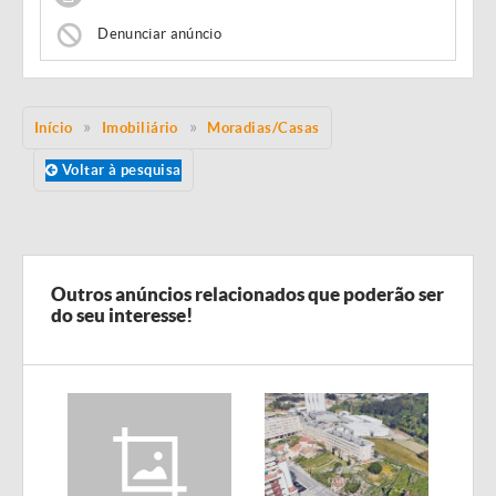
Denunciar anúncio
Início
Imobiliário
Moradias/Casas
Voltar à pesquisa
Outros anúncios relacionados que poderão ser
do seu interesse!