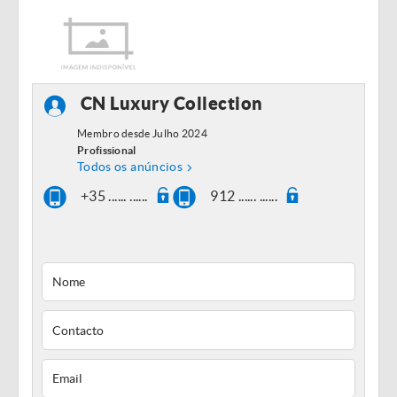
CN Luxury Collection
Membro desde Julho 2024
Profissional
Todos os anúncios
+35 ...... ......
912 ...... ......