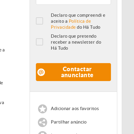
Declaro que compreendi e
aceito a
Política de
Privacidade
do Há Tudo
Declaro que pretendo
receber a newsletter do
Há Tudo
e a
Contactar
anunciante
de
va
Adicionar aos favoritos
Partilhar anúncio