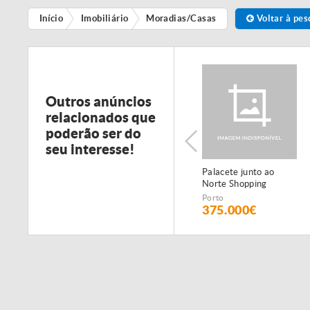
Início
Imobiliário
Moradias/Casas
Voltar à pes
Outros anúncios
relacionados que
poderão ser do
seu interesse!
Palacete junto ao
Norte Shopping
Porto
375.000€