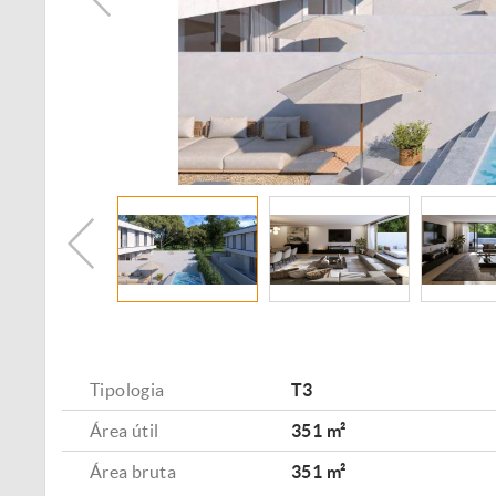
Tipologia
T3
Área útil
351 m²
Área bruta
351 m²