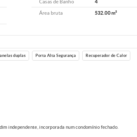
Casas de Banho
4
Área bruta
532.00 m²
anelas duplas
Porta Alta Segurança
Recuperador de Calor
ardim independente, incorporada num condomínio fechado.