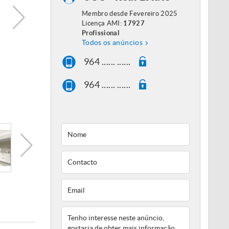
Membro desde Fevereiro 2025
Licença AMI:
17927
Profissional
Todos os anúncios
964 ...... ......
964 ...... ......