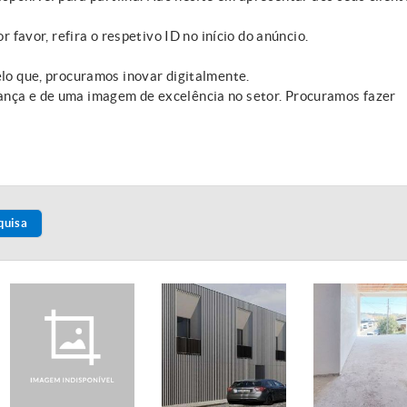
r favor, refira o respetivo ID no início do anúncio.
elo que, procuramos inovar digitalmente.
ança e de uma imagem de excelência no setor. Procuramos fazer
quisa