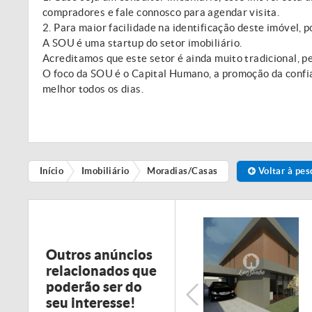
compradores e fale connosco para agendar visita.
2. Para maior facilidade na identificação deste imóvel, po
A SOU é uma startup do setor imobiliário.
Acreditamos que este setor é ainda muito tradicional, p
O foco da SOU é o Capital Humano, a promoção da confi
melhor todos os dias.
Início
Imobiliário
Moradias/Casas
Voltar à pes
Outros anúncios
relacionados que
poderão ser do
seu interesse!