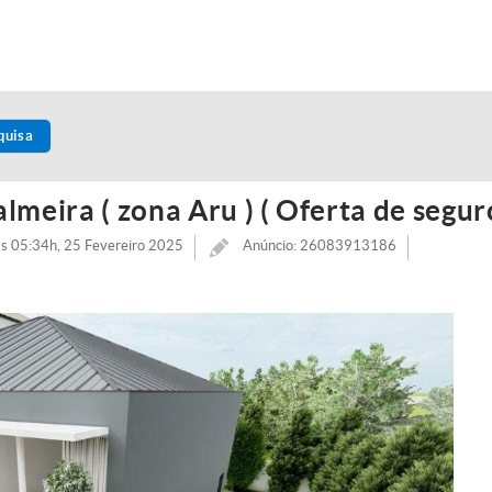
quisa
eira ( zona Aru ) ( Oferta de seguro
às 05:34h, 25 Fevereiro 2025
Anúncio: 26083913186