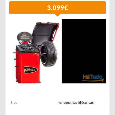
3.099€
Tipo
Ferramentas Eléctricas