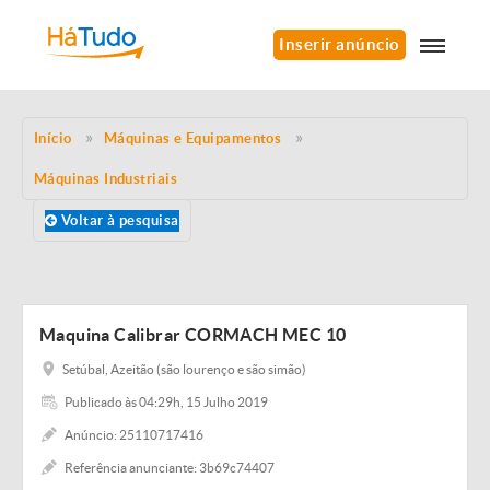
Inserir anúncio
Início
Máquinas e Equipamentos
Máquinas Industriais
Voltar à pesquisa
Maquina Calibrar CORMACH MEC 10
Setúbal, Azeitão (são lourenço e são simão)
Publicado às 04:29h, 15 Julho 2019
Anúncio: 25110717416
Referência anunciante: 3b69c74407