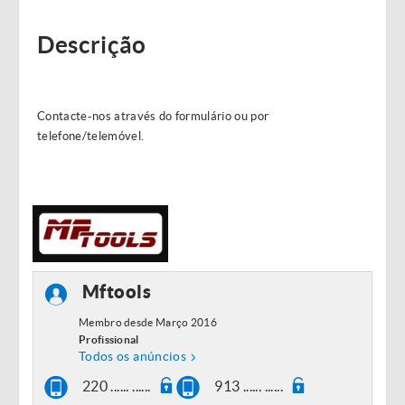
Descrição
Contacte-nos através do formulário ou por
telefone/telemóvel.
Mftools
Membro desde Março 2016
Profissional
Todos os anúncios
220 ...... ......
913 ...... ......