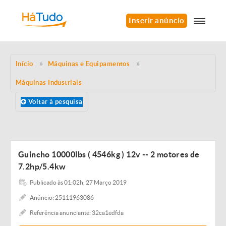
Inserir anúncio
Início
Máquinas e Equipamentos
Máquinas Industriais
Voltar à pesquisa
Guincho 10000lbs ( 4546kg ) 12v -- 2 motores de
7.2hp/5.4kw
Publicado às 01:02h, 27 Março 2019
Anúncio: 25111963086
Referência anunciante: 32ca1edfda