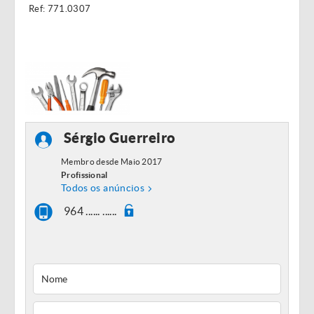
Ref: 771.0307
Sérgio Guerreiro
Membro desde Maio 2017
Profissional
Todos os anúncios
964 ...... ......