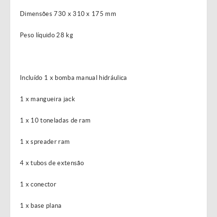
Dimensões 730 x 310 x 175 mm
Peso líquido 28 kg
Incluído 1 x bomba manual hidráulica
1 x mangueira jack
1 x 10 toneladas de ram
1 x spreader ram
4 x tubos de extensão
1 x conector
1 x base plana