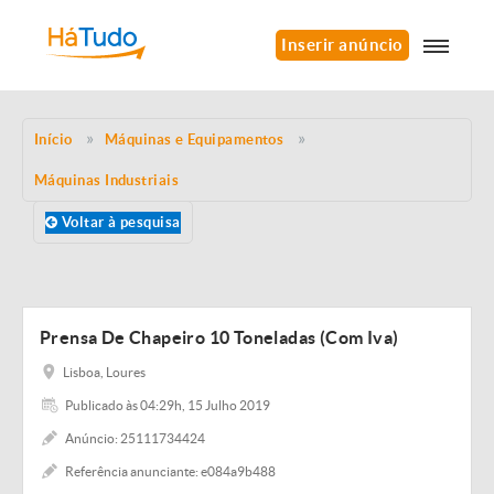
Inserir anúncio
Início
Máquinas e Equipamentos
Máquinas Industriais
Voltar à pesquisa
Prensa De Chapeiro 10 Toneladas (Com Iva)
Lisboa, Loures
Publicado às 04:29h, 15 Julho 2019
Anúncio: 25111734424
Referência anunciante: e084a9b488