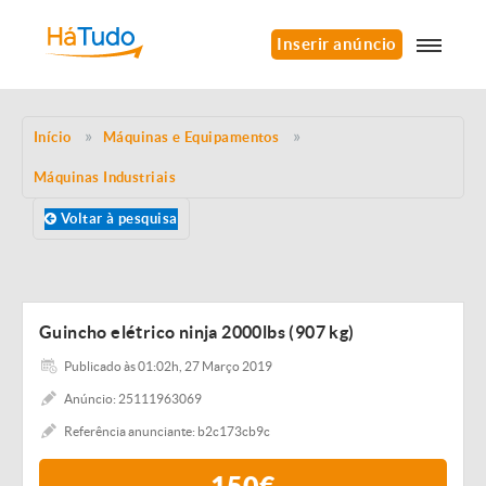
Inserir anúncio
Início
Máquinas e Equipamentos
Máquinas Industriais
Voltar à pesquisa
Guincho elétrico ninja 2000lbs (907 kg)
Publicado às 01:02h, 27 Março 2019
Anúncio: 25111963069
Referência anunciante: b2c173cb9c
150€