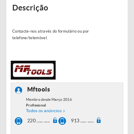
Descrição
Contacte-nos através do formulário ou por
telefone/telemóvel.
Mftools
Membro desde Março 2016
Profissional
Todos os anúncios
220 ...... ......
913 ...... ......