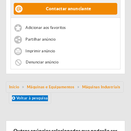
Contactar anunciante
Adicionar aos favoritos
Partilhar anúncio
Imprimir anúncio
Denunciar anúncio
Início
Máquinas e Equipamentos
Máquinas Industriais
Voltar à pesquisa
Outros anúncios relacionados que poderão ser